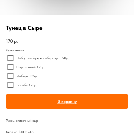
Тунец в Сыре
170
р.
Дополнения
Набор: имбирь, васаби, соус +50р.
Соус соевый +25р.
Имбирь +25р.
Васаби +25р.
В корзину
Тунец, сливочный сыр
Ккал на 100 г: 246