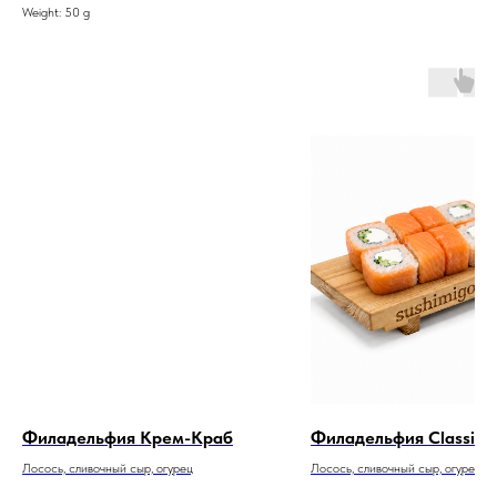
Weight: 50 g
Филадельфия Крем-Краб
Филадельфия Classic
Лосось, сливочный сыр, огурец
Лосось, сливочный сыр, огурец