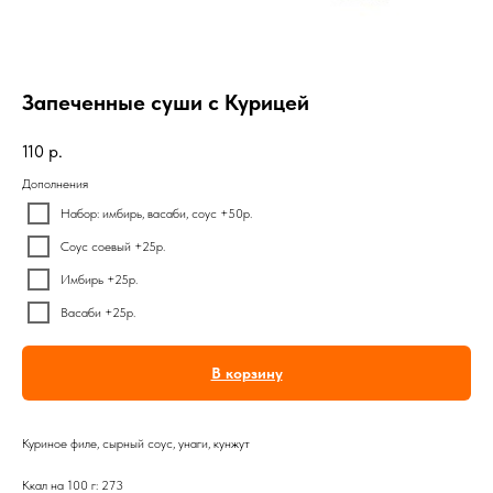
Запеченные суши с Курицей
110
р.
Дополнения
Набор: имбирь, васаби, соус +50р.
Соус соевый +25р.
Имбирь +25р.
Васаби +25р.
В корзину
Куриное филе, сырный соус, унаги, кунжут
Ккал на 100 г: 273