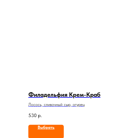
Филадельфия Крем-Краб
Лосось, сливочный сыр, огурец
530
р.
Выбрать