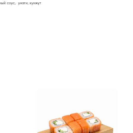
ный соус, унаги, кунжут