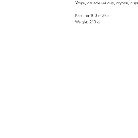
Угорь, сливочный сыр, огурец, сыр
Ккал на 100 г: 325
Weight: 210 g