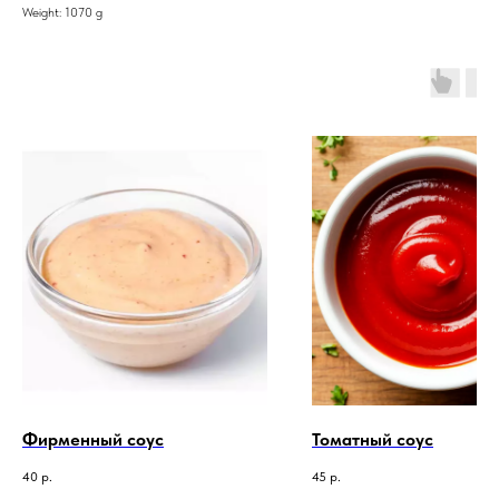
Weight: 1070 g
Фирменный соус
Томатный соус
40
р.
45
р.