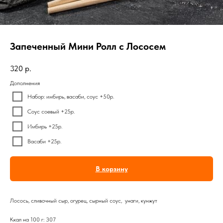
Запеченный Мини Ролл с Лососем
320
р.
Дополнения
Набор: имбирь, васаби, соус +50р.
Соус соевый +25р.
Имбирь +25р.
Васаби +25р.
В корзину
Лосось, сливочный сыр, огурец, сырный соус, унаги, кунжут
Ккал на 100 г: 307