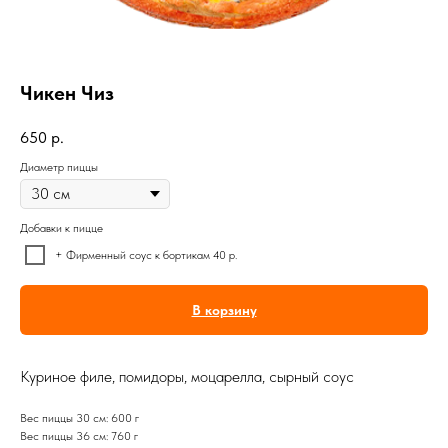
Чикен Чиз
650
р.
Диаметр пиццы
Добавки к пицце
+ Фирменный соус к бортикам 40 р.
В корзину
Куриное филе, помидоры, моцарелла, сырный соус
Вес пиццы 30 см: 600 г
Вес пиццы 36 см: 760 г