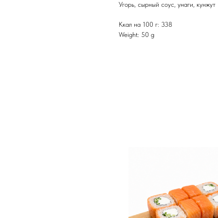
Угорь, сырный соус, унаги, кунжут
Ккал на 100 г: 338
Weight: 50 g